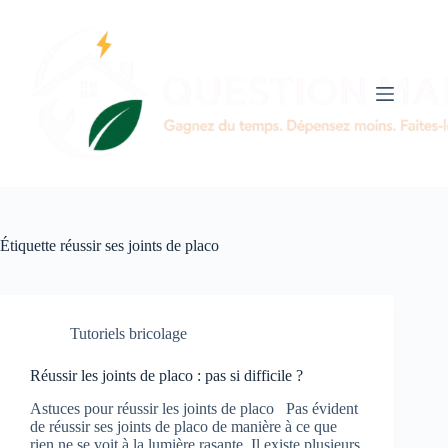
Passer
au
contenu
Étiquette
réussir ses joints de placo
Tutoriels bricolage
Réussir les joints de placo : pas si difficile ?
Astuces pour réussir les joints de placo Pas évident
de réussir ses joints de placo de manière à ce que
rien ne se voit à la lumière rasante. Il existe plusieurs