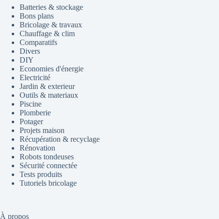
Batteries & stockage
Bons plans
Bricolage & travaux
Chauffage & clim
Comparatifs
Divers
DIY
Economies d'énergie
Electricité
Jardin & exterieur
Outils & materiaux
Piscine
Plomberie
Potager
Projets maison
Récupération & recyclage
Rénovation
Robots tondeuses
Sécurité connectée
Tests produits
Tutoriels bricolage
À propos