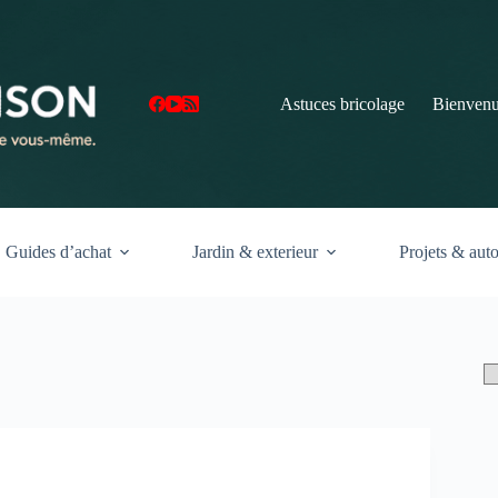
Astuces bricolage
Bienvenu
Guides d’achat
Jardin & exterieur
Projets & aut
Ca