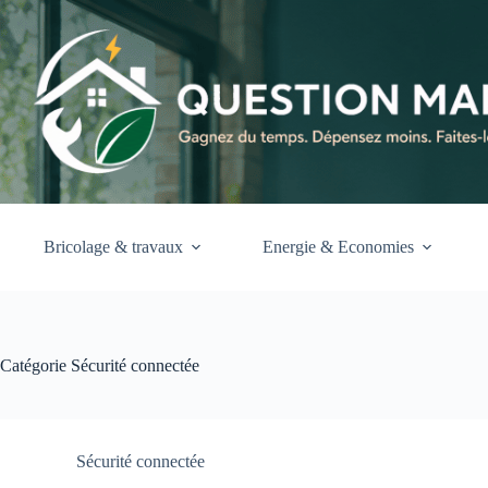
Passer
au
contenu
Bricolage & travaux
Energie & Economies
Catégorie
Sécurité connectée
Sécurité connectée