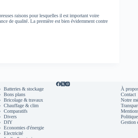
euses raisons pour lesquelles il est important voire
ance de qualité. La première est bien évidemment contre
Batteries & stockage
À propo
Bons plans
Contact
Bricolage & travaux
Notre m
Chauffage & clim
Transpare
Comparatifs
Mentions
Divers
Politique
DIY
Gestion 
Economies d'énergie
Electricité