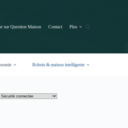
e sur Question Maison
Contact
Plus
onomie
Robots & maison intelligente
tégories