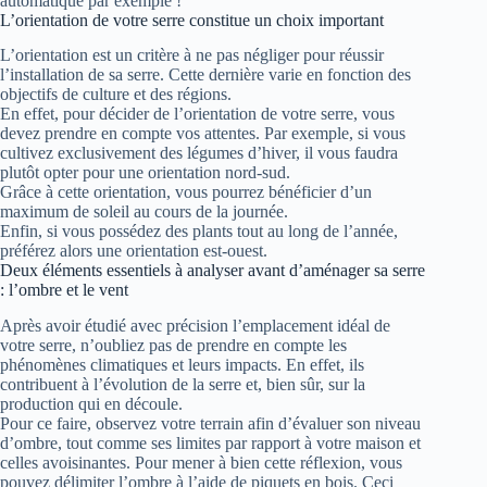
automatique par exemple !
L’orientation de votre serre constitue un choix important
L’orientation est un critère à ne pas négliger pour réussir
l’installation de sa serre. Cette dernière varie en fonction des
objectifs de culture et des régions.
En effet, pour décider de l’orientation de votre serre, vous
devez prendre en compte vos attentes. Par exemple, si vous
cultivez exclusivement des légumes d’hiver, il vous faudra
plutôt opter pour une orientation nord-sud.
Grâce à cette orientation, vous pourrez bénéficier d’un
maximum de soleil au cours de la journée.
Enfin, si vous possédez des plants tout au long de l’année,
préférez alors une orientation est-ouest.
Deux éléments essentiels à analyser avant d’aménager sa serre
: l’ombre et le vent
Après avoir étudié avec précision l’emplacement idéal de
votre serre, n’oubliez pas de prendre en compte les
phénomènes climatiques et leurs impacts. En effet, ils
contribuent à l’évolution de la serre et, bien sûr, sur la
production qui en découle.
Pour ce faire, observez votre terrain afin d’évaluer son niveau
d’ombre, tout comme ses limites par rapport à votre maison et
celles avoisinantes. Pour mener à bien cette réflexion, vous
pouvez délimiter l’ombre à l’aide de piquets en bois. Ceci