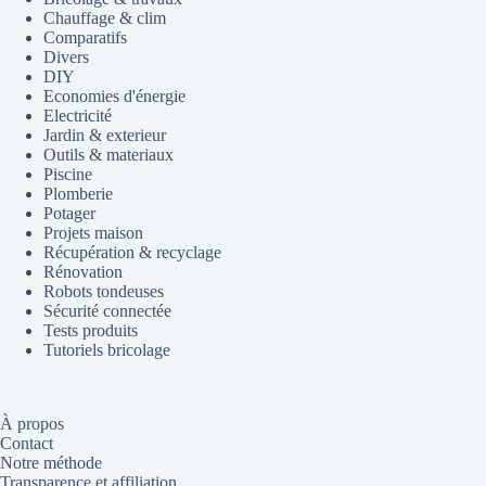
Chauffage & clim
Comparatifs
Divers
DIY
Economies d'énergie
Electricité
Jardin & exterieur
Outils & materiaux
Piscine
Plomberie
Potager
Projets maison
Récupération & recyclage
Rénovation
Robots tondeuses
Sécurité connectée
Tests produits
Tutoriels bricolage
À propos
Contact
Notre méthode
Transparence et affiliation